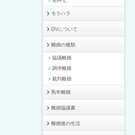
差押え
モラハラ
DVについて
離婚の種類
協議離婚
調停離婚
裁判離婚
熟年離婚
離婚協議書
離婚後の生活