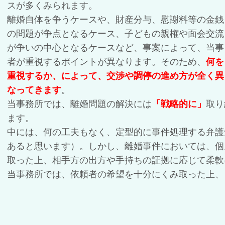
スが多くみられます。
離婚自体を争うケースや、財産分与、慰謝料等の金銭
の問題が争点となるケース、子どもの親権や面会交流
が争いの中心となるケースなど、事案によって、当事
者が重視するポイントが異なります。そのため、
何を
重視するか、によって、交渉や調停の進め方が全く異
なってきます
。
当事務所では、離婚問題の解決には
「戦略的に」
取り
ます。
中には、何の工夫もなく、定型的に事件処理する弁護
あると思います）。しかし、離婚事件においては、個
取った上、相手方の出方や手持ちの証拠に応じて柔軟
当事務所では、依頼者の希望を十分にくみ取った上、