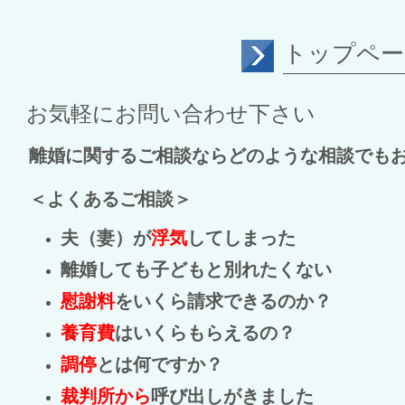
トップペー
お気軽にお問い合わせ下さい
離婚に関するご相談ならどのような相談でも
＜よくあるご相談＞
夫（妻）が
浮気
してしまった
離婚しても子どもと別れたくない
慰謝料
をいくら請求できるのか？
養育費
はいくらもらえるの？
調停
とは何ですか？
裁判所から
呼び出しがきました