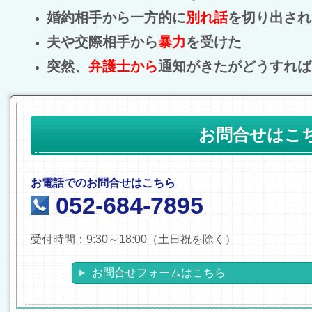
婚約相手から一方的に
別れ話
を切り出され
夫や交際相手から
暴力
を受けた
突然、
弁護士から
通知がきたがどうすれば
お問合せはこ
お電話でのお問合せはこちら
052-684-7895
受付時間：9:30～18:00（土日祝を除く）
お問合せフォームはこちら