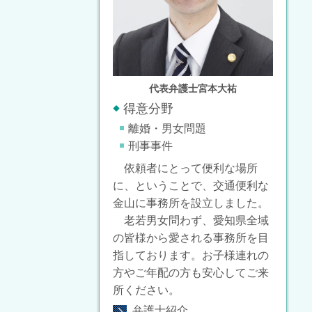
代表弁護士宮本大祐
得意分野
離婚・男女問題
刑事事件
依頼者にとって便利な場所
に、ということで、交通便利な
金山に事務所を設立しました。
老若男女問わず、愛知県全域
の皆様から愛される事務所を目
指しております。お子様連れの
方やご年配の方も安心してご来
所ください。
弁護士紹介