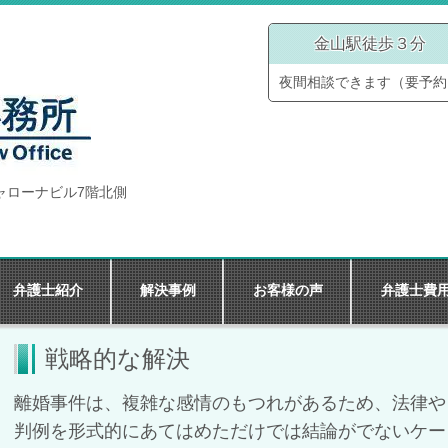
金山駅徒歩３分
夜間相談できます（要予約
 シャローナビル7階北側
弁護士紹介
解決事例
お客様の声
弁護士費
戦略的な解決
離婚事件は、複雑な感情のもつれがあるため、法律や
判例を形式的にあてはめただけでは結論がでないケー