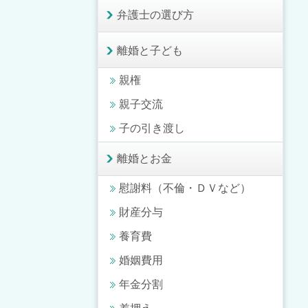
弁護士の選び方
離婚と子ども
親権
親子交流
子の引き渡し
離婚とお金
慰謝料（不倫・ＤＶなど）
財産分与
養育費
婚姻費用
年金分割